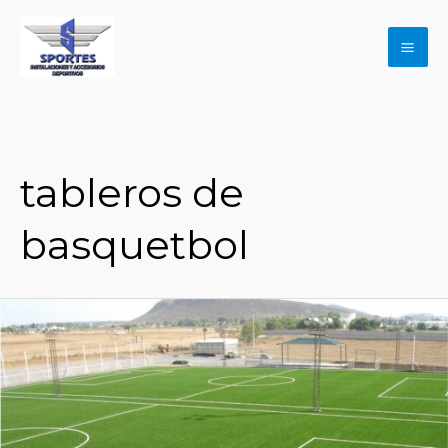
Ir
al
contenido
Mai
Me
tableros de
basquetbol