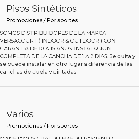
Pisos Sintéticos
Promociones
/ Por
sportes
SOMOS DISTRIBUIDORES DE LA MARCA
VERSACOURT ( INDOOR & OUTDOOR ) CON
GARANTÍA DE 10 A 15 AÑOS. INSTALACIÓN
COMPLETA DE LA CANCHA DE 1 A 2 DIAS. Se quita y
se puede instalar en otro lugar a diferencia de las
canchas de duela y pintadas.
Varios
Promociones
/ Por
sportes
MANEJAMOS CUALQUIER EQUIPAMIENTO